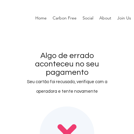
Home
Carbon Free
Social
About
Join Us
Algo de errado
aconteceu no seu
pagamento
Seu cartão foi recusado, verifique com a
operadora e tente novamente